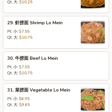
面
Qt. 大:
$10.25
Chicken
Lo
29.
Mein
29. 虾捞面 Shrimp Lo Mein
虾
捞
Pt. 小:
$7.55
面
Qt. 大:
$10.75
Shrimp
Lo
30.
Mein
30. 牛捞面 Beef Lo Mein
牛
捞
Pt. 小:
$7.55
面
Qt. 大:
$10.75
Beef
Lo
31.
31. 菜捞面 Vegetable Lo Mein
Mein
菜
捞
Pt. 小:
$6.95
面
Qt. 大:
$9.65
Vegetable