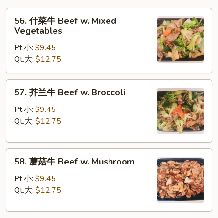
56.
56. 什菜牛 Beef w. Mixed
什
Vegetables
菜
Pt.小:
$9.45
牛
Qt.大:
$12.75
Beef
w.
Mixed
57.
57. 芥兰牛 Beef w. Broccoli
Vegetables
芥
兰
Pt.小:
$9.45
牛
Qt.大:
$12.75
Beef
w.
58.
Broccoli
58. 蘑菇牛 Beef w. Mushroom
蘑
菇
Pt.小:
$9.45
牛
Qt.大:
$12.75
Beef
w.