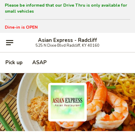
Please be informed that our Drive Thru is only available for
small vehicles
Dine-in is OPEN
Asian Express - Radcliff
525 N Dixie Blvd Radcliff, KY 40160
Pick up
ASAP