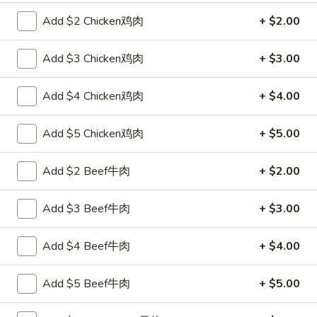
面
Qt. 大:
$10.25
Add $2 Chicken鸡肉
+ $2.00
Chicken
Lo
29.
Mein
Add $3 Chicken鸡肉
+ $3.00
29. 虾捞面 Shrimp Lo Mein
虾
捞
Pt. 小:
$7.55
Add $4 Chicken鸡肉
+ $4.00
面
Qt. 大:
$10.75
Shrimp
Add $5 Chicken鸡肉
+ $5.00
Lo
30.
Mein
30. 牛捞面 Beef Lo Mein
Add $2 Beef牛肉
+ $2.00
牛
捞
Pt. 小:
$7.55
面
Qt. 大:
$10.75
Add $3 Beef牛肉
+ $3.00
Beef
Lo
31.
Add $4 Beef牛肉
+ $4.00
31. 菜捞面 Vegetable Lo Mein
Mein
菜
捞
Pt. 小:
$6.95
Add $5 Beef牛肉
+ $5.00
面
Qt. 大:
$9.65
Vegetable