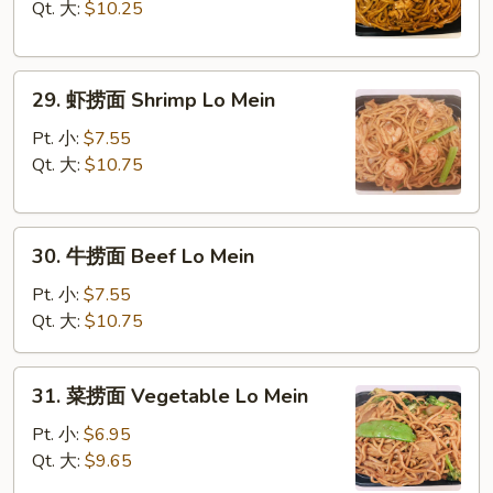
面
Qt. 大:
$10.25
Chicken
Lo
29.
Mein
29. 虾捞面 Shrimp Lo Mein
虾
捞
Pt. 小:
$7.55
面
Qt. 大:
$10.75
Shrimp
Lo
30.
Mein
30. 牛捞面 Beef Lo Mein
牛
捞
Pt. 小:
$7.55
面
Qt. 大:
$10.75
Beef
Lo
31.
31. 菜捞面 Vegetable Lo Mein
Mein
菜
捞
Pt. 小:
$6.95
面
Qt. 大:
$9.65
Vegetable