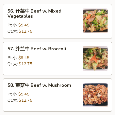
56.
56. 什菜牛 Beef w. Mixed
什
Vegetables
菜
Pt.小:
$9.45
牛
Qt.大:
$12.75
Beef
w.
Mixed
57.
57. 芥兰牛 Beef w. Broccoli
Vegetables
芥
兰
Pt.小:
$9.45
牛
Qt.大:
$12.75
Beef
w.
58.
Broccoli
58. 蘑菇牛 Beef w. Mushroom
蘑
菇
Pt.小:
$9.45
牛
Qt.大:
$12.75
Beef
w.